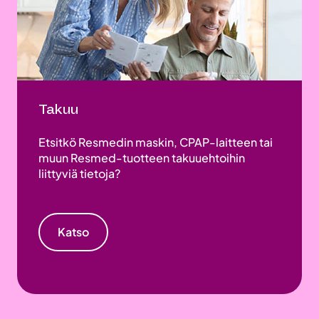
Takuu
Etsitkö Resmedin maskin, CPAP-laitteen tai
muun Resmed-tuotteen takuuehtoihin
liittyviä tietoja?
Katso