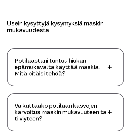
Usein kysyttyjä kysymyksiä maskin
mukavuudesta
Potilaastani tuntuu hiukan
epämukavalta käyttää maskia.
Mitä pitäisi tehdä?
Vaikuttaako potilaan kasvojen
karvoitus maskin mukavuuteen tai
tiiviyteen?