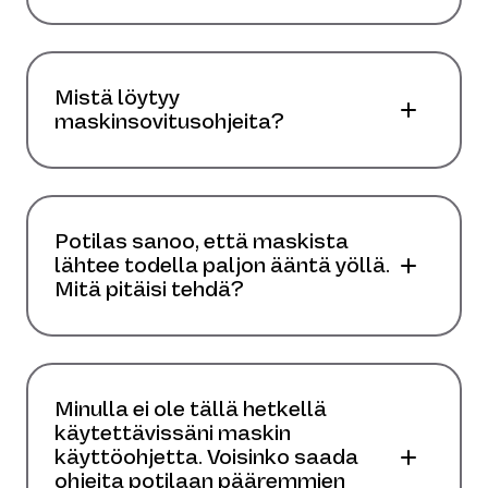
Mistä löytyy
maskinsovitusohjeita?
Potilas sanoo, että maskista
lähtee todella paljon ääntä yöllä.
Mitä pitäisi tehdä?
Minulla ei ole tällä hetkellä
käytettävissäni maskin
käyttöohjetta. Voisinko saada
ohjeita potilaan pääremmien