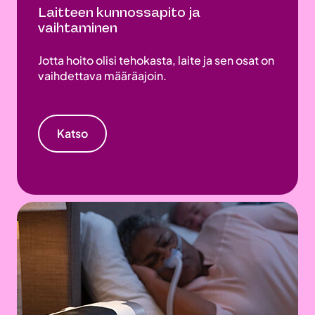
Laitteen kunnossapito ja
vaihtaminen
Jotta hoito olisi tehokasta, laite ja sen osat on
vaihdettava määräajoin.
Katso