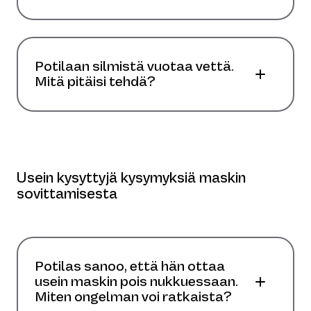
Potilaan silmistä vuotaa vettä.
Mitä pitäisi tehdä?
Usein kysyttyjä kysymyksiä maskin
sovittamisesta
Potilas sanoo, että hän ottaa
usein maskin pois nukkuessaan.
Miten ongelman voi ratkaista?