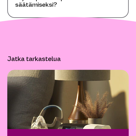
säätämiseksi?
Jatka tarkastelua