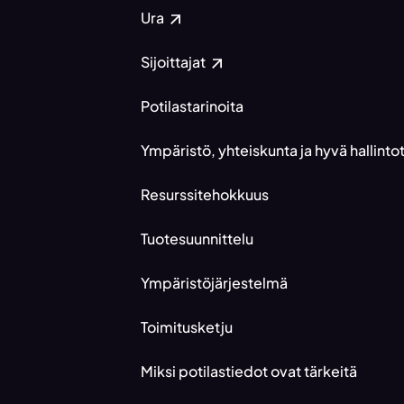
Ura
Sijoittajat
Potilastarinoita
Ympäristö, yhteiskunta ja hyvä hallint
Resurssitehokkuus
Tuotesuunnittelu
Ympäristöjärjestelmä
Toimitusketju
Miksi potilastiedot ovat tärkeitä