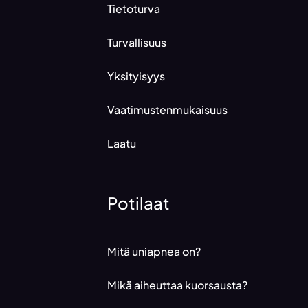
Tietoturva
Turvallisuus
Yksityisyys
Vaatimustenmukaisuus
Laatu
Potilaat
Mitä uniapnea on?
Mikä aiheuttaa kuorsausta?