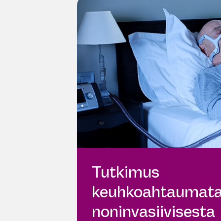
Tutkimus
keuhkoahtaumata
noninvasiivisesta