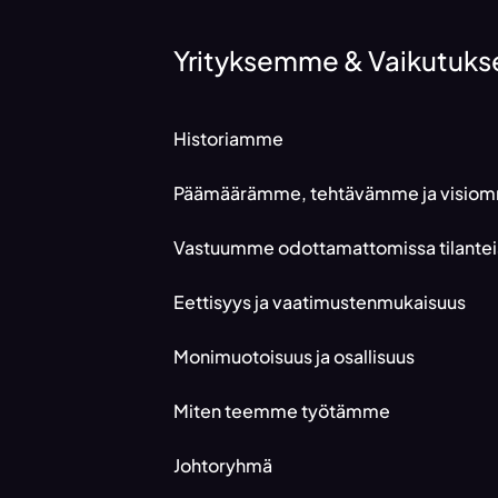
Yrityksemme & Vaikutu
Historiamme
Päämäärämme, tehtävämme ja visio
Vastuumme odottamattomissa tilantei
Eettisyys ja vaatimustenmukaisuus
Monimuotoisuus ja osallisuus
Miten teemme työtämme
Johtoryhmä