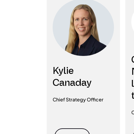
Kylie
Canaday
Chief Strategy Officer
C