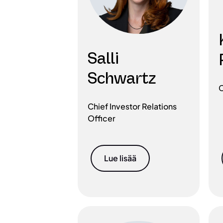
Salli
Schwartz
C
Chief Investor Relations
Officer
Lue lisää