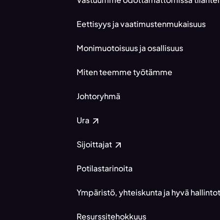
Eettisyys ja vaatimustenmukaisuus
Monimuotoisuus ja osallisuus
Miten teemme työtämme
Johtoryhmä
Ura
Sijoittajat
Potilastarinoita
Ympäristö, yhteiskunta ja hyvä hallint
Resurssitehokkuus