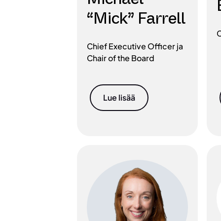
“Mick” Farrell
C
Chief Executive Officer ja
Chair of the Board
Lue lisää