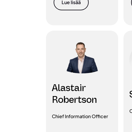
Lue lisää
Alastair
Robertson
C
Chief Information Officer