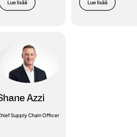
Lue lisää
Lue lisää
Shane Azzi
hief Supply Chain Officer