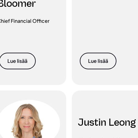
Bloomer
hief Financial Officer
Lue lisää
Lue lisää
Justin Leong