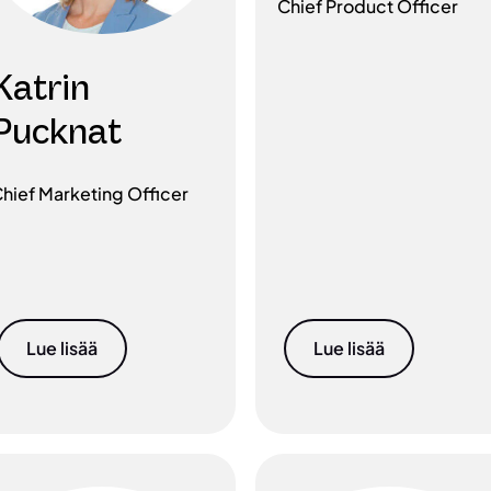
Chief Product Officer
Katrin
Pucknat
hief Marketing Officer
Lue lisää
Lue lisää