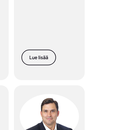
Lue lisää