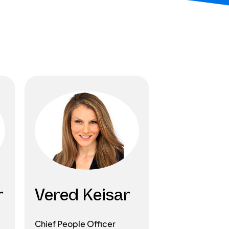
r
Vered Keisar
Chief People Officer