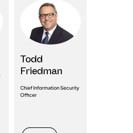
Todd
Friedman
r
Chief Information Security
Officer