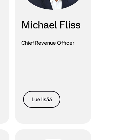
Michael Fliss
Chief Revenue Officer
Lue lisää