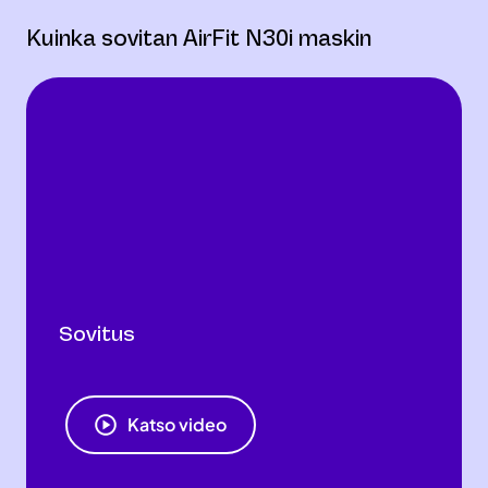
Kuinka sovitan AirFit N30i maskin
Sovitus
Katso video