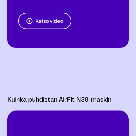
Katso video
Kuinka puhdistan AirFit N30i maskin