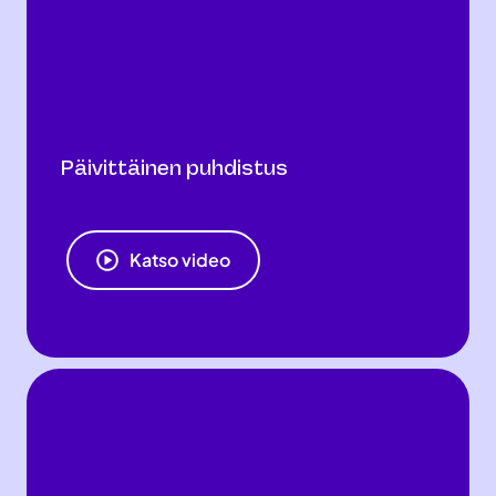
Päivittäinen puhdistus
Katso video