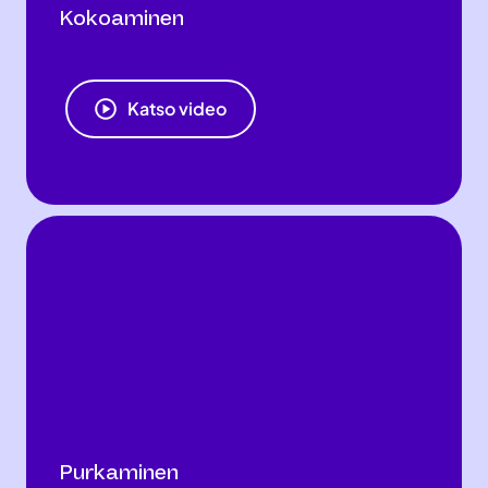
Kokoaminen
Katso video
Purkaminen