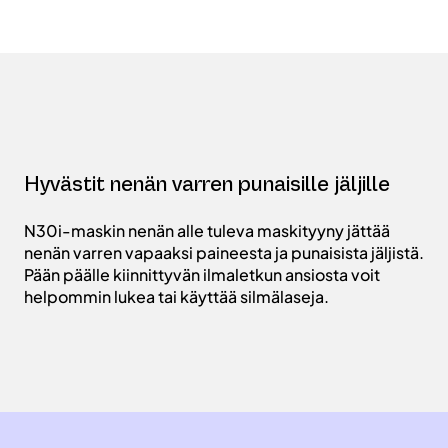
Hyvästit nenän varren punaisille jäljille
N30i-maskin nenän alle tuleva maskityyny jättää
nenän varren vapaaksi paineesta ja punaisista jäljistä.
Pään päälle kiinnittyvän ilmaletkun ansiosta voit
helpommin lukea tai käyttää silmälaseja.