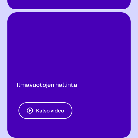
Ilmavuotojen hallinta
Katso video