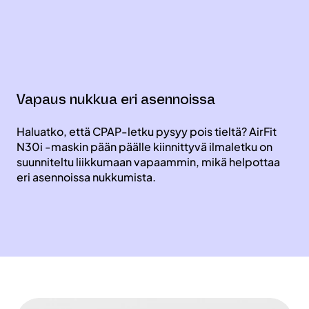
Vapaus nukkua eri asennoissa
Haluatko, että CPAP-letku pysyy pois tieltä? AirFit
N30i -maskin pään päälle kiinnittyvä ilmaletku on
suunniteltu liikkumaan vapaammin, mikä helpottaa
eri asennoissa nukkumista.