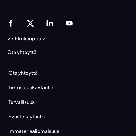
Verkkokauppa
Ota yhteyttä
Ota yhteyttä
Tietosuojakäytäntö
Turvallisuus
Evästekäytäntö
Immateriaaliomaisuus