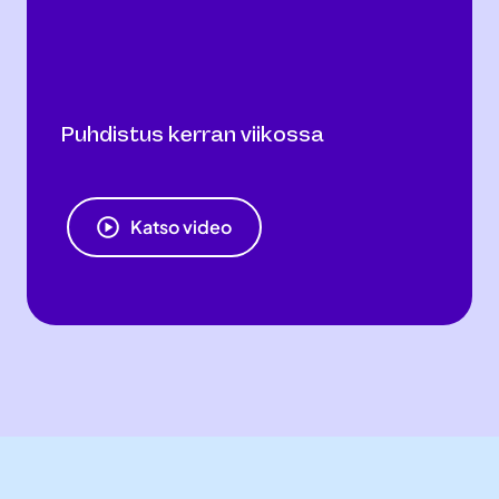
Puhdistus kerran viikossa
Katso video