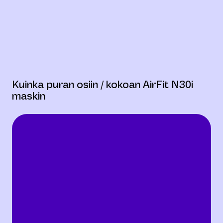
Kuinka puran osiin / kokoan AirFit N30i
maskin