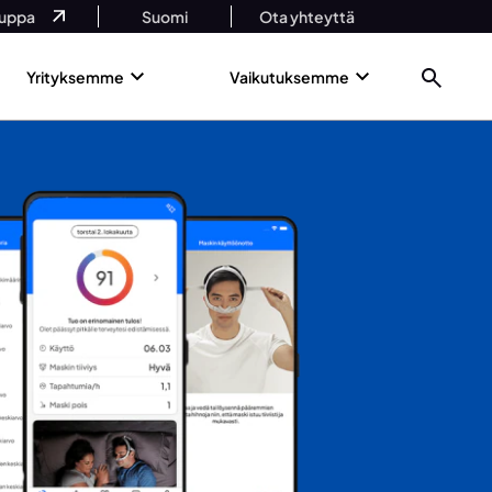
uppa
Suomi
Ota yhteyttä
Yrityksemme
Vaikutuksemme