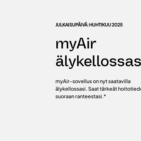
JULKAISUPÄIVÄ: HUHTIKUU 2025
myAir
älykellossas
myAir-sovellus on nyt saatavilla
älykellossasi. Saat tärkeät hoitotied
suoraan ranteestasi.*