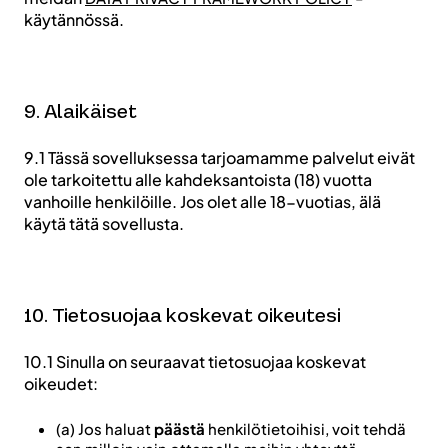
käytännössä.
9. Alaikäiset
9.1 Tässä sovelluksessa tarjoamamme palvelut eivät
ole tarkoitettu alle kahdeksantoista (18) vuotta
vanhoille henkilöille. Jos olet alle 18-vuotias, älä
käytä tätä sovellusta.
10. Tietosuojaa koskevat oikeutesi
10.1 Sinulla on seuraavat tietosuojaa koskevat
oikeudet:
(a) Jos haluat
päästä
henkilötietoihisi, voit tehdä